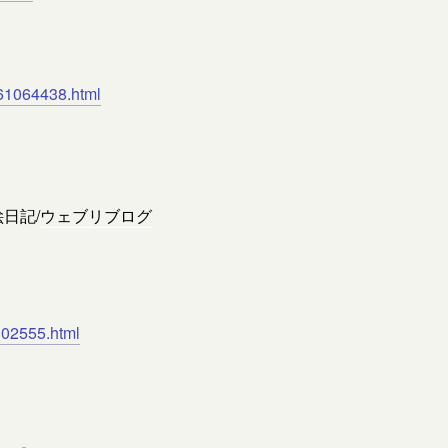
/161064438.html
日記/
ウェブリブログ
4302555.html