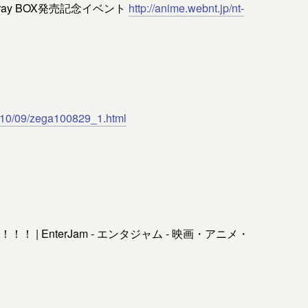
ray
BOX発売記念イベント
http://anime.webnt.jp/nt-
/2010/09/zega100829_1.html
| EnterJam - エンタジャム - 映画・アニメ・