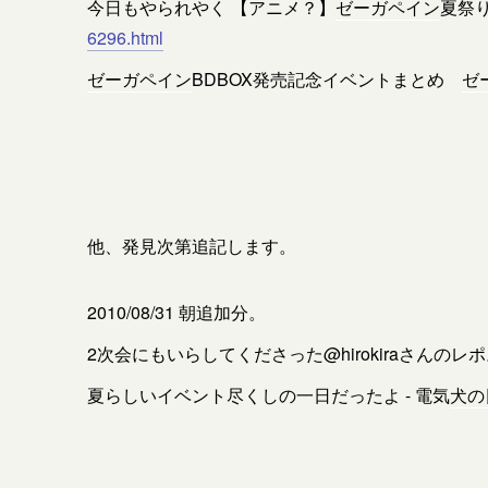
今日もやられやく 【アニメ？】
ゼーガペイン
夏祭
6296.html
ゼーガペイン
BDBOX発売記念イベントまとめ
ゼ
他、発見次第追記します。
2010/08/31 朝追加分。
2次会にもいらしてくださった@hirokiraさんの
夏らしいイベント尽くしの一日だったよ - 電気
犬の