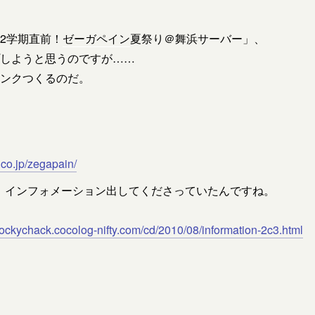
2学期直前！
ゼーガペイン
夏祭り＠舞浜サーバー」、
しようと思うのですが……
ンクつくるのだ。
.co.jp/zegapain/
、インフォメーション出してくださっていたんですね。
/rockychack.cocolog-nifty.com/cd/2010/08/information-2c3.html